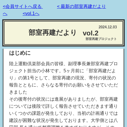
<会員サイトへ戻る
< 最新の部室再建だより
へ
<vol.1へ
2024.12.03
部室再建だより
vol.2
部室再建プロジェクト
はじめに
陸上運動倶楽部会員の皆様、副理事長兼部室再建プロ
ジェクト担当の小林です。5ヶ月前に「部室再建だよ
り」の第1号として、部室再建の現況、寄付の状況の
報告とともに、さらなる寄付のお願いをさせていただ
きました
その後寄付の状況には進展がありましたが、部室再建
については後段で詳しく報告させていただきます通り
いくつかの課題が発生しており、当初の計画通りでは
建設が困難な状況が発生しております。大学側とは八