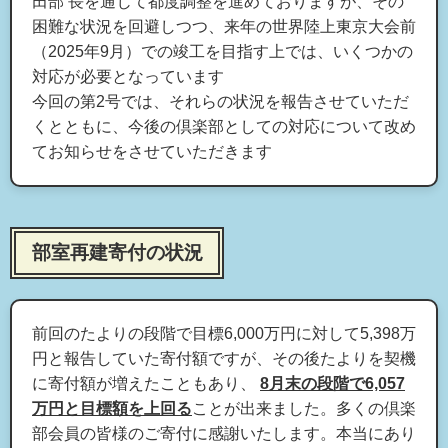
田部 長を通じて都度調整を進めておりますが、その
困難な状況を回避しつつ、来年の世界陸上東京大会前
（2025年9月）での竣工を目指す上では、いくつかの
対応が必要となっています
今回の第2号では、それらの状況を報告させていただ
くとともに、今後の倶楽部としての対応について改め
てお知らせをさせていただきます
部室再建寄付の状況
前回のたよりの段階で目標6,000万円に対して5,398万
円と報告していた寄付額ですが、その後たよりを契機
に寄付額が増えたこともあり、
8月末の段階で6,057
万円と目標額を上回る
ことが出来ました。多くの倶楽
部会員の皆様のご寄付に感謝いたします。本当にあり