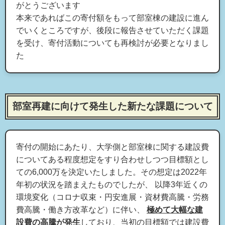
がとうございます
本来であればこの寄付額をもって部室棟の建設に進ん
でいくところですが、後段に報告させていただく課題
を受け、寄付活動についても再検討が必要となりまし
た
部室再建に向けて発生した新たな課題について
寄付の開始にあたり、大学側と部室棟に関する建設費
についてある程度想定をすり合わせしつつ目標額とし
ての6,000万を決定いたしました。その想定は2022年
年初の状況を踏まえたものでしたが、 以降3年近くの
環境変化（コロナ収束・円安進展・資材費高騰・労務
費高騰・働き方改革など）に伴い、
極めて大幅な建
設費の高騰が発生
しており、当初の目標額では建設費