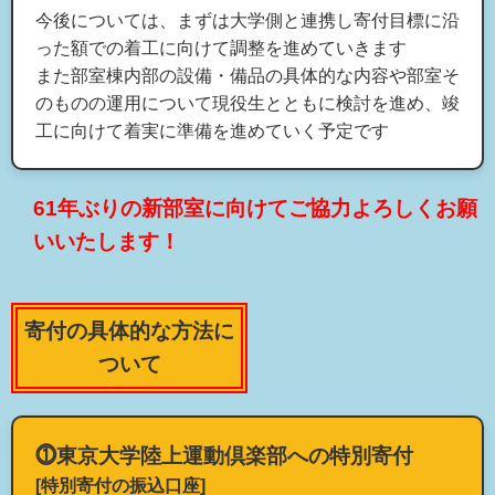
今後については、まずは大学側と連携し寄付目標に沿
った額での着工に向けて調整を進めていきます
また部室棟内部の設備・備品の具体的な内容や部室そ
のものの運用について現役生とともに検討を進め、竣
工に向けて着実に準備を進めていく予定です
61年ぶりの新部室に向けてご協力よろしくお願
いいたします！
寄付の具体的な方法に
ついて
⓵東京大学陸上運動倶楽部への特別寄付
[特別寄付の振込口座]